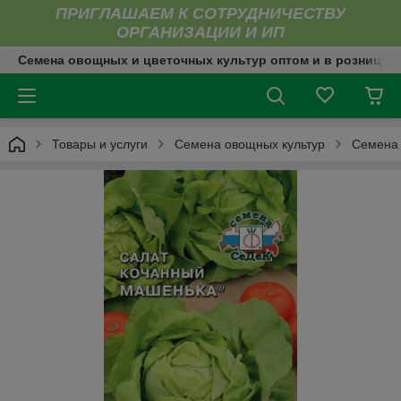
ПРИГЛАШАЕМ К СОТРУДНИЧЕСТВУ
ОРГАНИЗАЦИИ И ИП
Семена овощных и цветочных культур оптом и в розницу
Товары и услуги
Семена овощных культур
Семена 