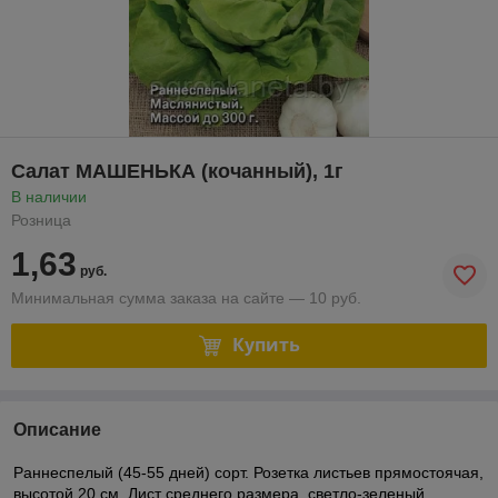
Салат МАШЕНЬКА (кочанный), 1г
В наличии
Розница
1,63
руб.
Минимальная сумма заказа на сайте — 10 руб.
Купить
Описание
Раннеспелый (45-55 дней) сорт. Розетка листьев прямостоячая,
высотой 20 см. Лист среднего размера, светло-зеленый,