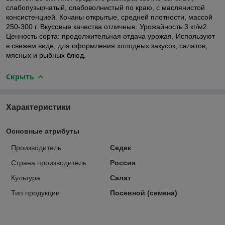
слабопузырчатый, слабоволнистый по краю, с маслянистой
консистенцией. Кочаны открытые, средней плотности, массой
250-300 г. Вкусовые качества отличные. Урожайность 3 кг/м2.
Ценность сорта: продолжительная отдача урожая. Используют
в свежем виде, для оформления холодных закусок, салатов,
мясных и рыбных блюд.
Скрыть
Характеристики
Основные атрибуты
Производитель
Седек
Страна производитель
Россия
Культура
Салат
Тип продукции
Посевной (семена)