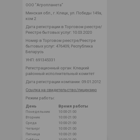
ООО "Агропланета"
Минская обл., г. Клецк, ул. Победы 149а,
ком 2
Дата регистрации в Торговом реестре/
Реестре бытовых услуг: 10.03.2020
Номер в Торговом реестре/Реестре
бытовых услуг: 476409, Республика
Беларусь
УНП: 691345331
Регистрационный орган: Клецкий
районный исполнительный комитет
Дата регистрации компании: 09.01.2012
Ссылка на свидетельство/лицензию
Режим работы:
День
Время работы
Понедельник
10:00-21:00
Вторник
10:00-21:00
Среда
10:00-21:00
Четверг
10:00-21:00
Пятница
10:00-21:00
Суббота
10:00-21:00