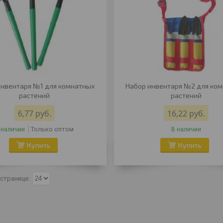
инвентаря №1 для комнатных
Набор инвентаря №2 для ко
растений
растений
6,77
руб.
16,22
руб.
Только оптом
 наличии
В наличии
Купить
Купить