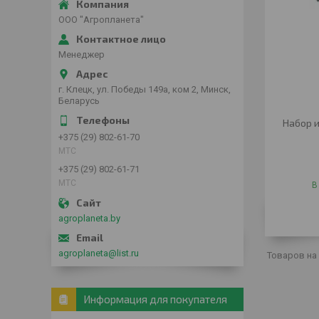
ООО "Агропланета"
Менеджер
г. Клецк, ул. Победы 149а, ком 2, Минск,
Беларусь
Набор 
+375 (29) 802-61-70
МТС
+375 (29) 802-61-71
МТС
В
agroplaneta.by
agroplaneta@list.ru
Информация для покупателя