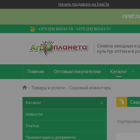
Начать продавать на Deal.by
ПРИГЛ
+375 (29) 802-61-70
+375 (29) 802-61-71
Семена овощных и 
культур оптом и в р
Главная
Оптовым покупателям
Каталог
Товары и услуги
Садовый инвентарь
Сад
Каталог
Новости
Статьи
Презентации и документы