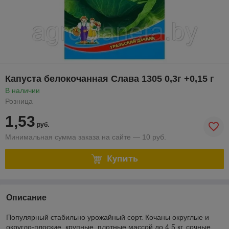
Капуста белокочанная Слава 1305 0,3г +0,15 г
В наличии
Розница
1,53
руб.
Минимальная сумма заказа на сайте — 10 руб.
Купить
Описание
Популярный стабильно урожайный сорт. Кочаны округлые и
округло-плоские, крупные, плотные массой до 4,5 кг, сочные,