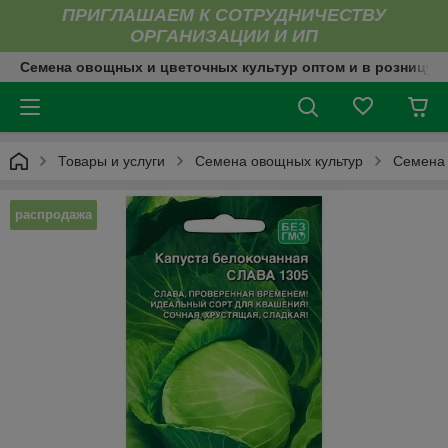
ПРИГЛАШАЕМ К СОТРУДНИЧЕСТВУ
ОРГАНИЗАЦИИ И ИП
Семена овощных и цветочных культур оптом и в розницу
Товары и услуги
Семена овощных культур
Семена 
распродажа