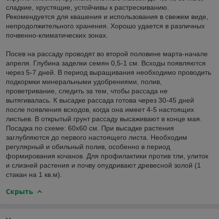
сладкие, хрустящие, устойчивы к растрескиванию.
Рекомендуется для квашения и использования в свежем виде,
непродолжительного хранения. Хорошо удается в различных
почвенно-климатических зонах.
Посев на рассаду проводят во второй половине марта-начале
апреля. Глубина заделки семян 0,5-1 см. Всходы появляются
через 5-7 дней. В период выращивания необходимо проводить
подкормки минеральными удобрениями, полив,
проветривание, следить за тем, чтобы рассада не
вытягивалась. К высадке рассада готова через 30-45 дней
после появления всходов, когда она имеет 4-5 настоящих
листьев. В открытый грунт рассаду высаживают в конце мая.
Посадка по схеме: 60х60 см. При высадке растения
заглубляются до первого настоящего листа. Необходим
регулярный и обильный полив, особенно в период
формирования кочанов. Для профилактики против тли, улиток
и слизней растения и почву опудривают древесной золой (1
стакан на 1 кв.м).
Скрыть