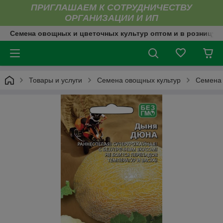
ПРИГЛАШАЕМ К СОТРУДНИЧЕСТВУ
ОРГАНИЗАЦИИ И ИП
Семена овощных и цветочных культур оптом и в розницу
Товары и услуги
Семена овощных культур
Семена 