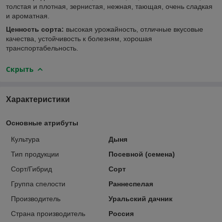
толстая и плотная, зернистая, нежная, тающая, очень сладкая
и ароматная.
Ценность сорта:
высокая урожайность, отличные вкусовые
качества, устойчивость к болезням, хорошая
транспортабельность.
Скрыть
Характеристики
Основные атрибуты
Культура
Дыня
Тип продукции
Посевной (семена)
Сорт/Гибрид
Сорт
Группа спелости
Раннеспелая
Производитель
Уральский дачник
Страна производитель
Россия