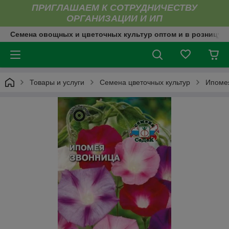
ПРИГЛАШАЕМ К СОТРУДНИЧЕСТВУ
ОРГАНИЗАЦИИ И ИП
Семена овощных и цветочных культур оптом и в розницу
Товары и услуги
Семена цветочных культур
Ипомея