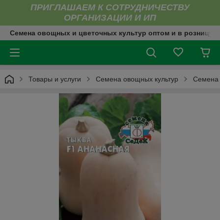
ПРИГЛАШАЕМ К СОТРУДНИЧЕСТВУ
ОРГАНИЗАЦИИ И ИП
Семена овощных и цветочных культур оптом и в розницу
Товары и услуги
Семена овощных культур
Семена 