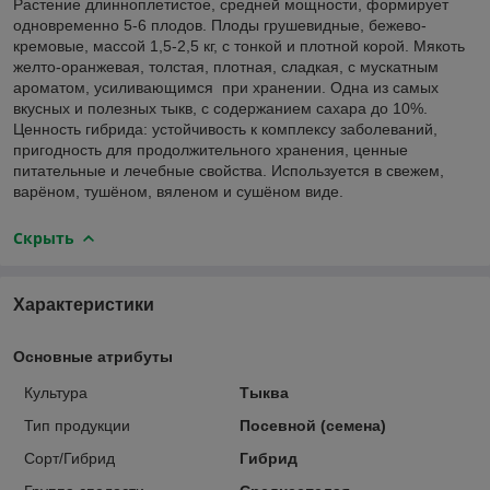
Растение длинноплетистое, средней мощности, формирует
одновременно 5-6 плодов. Плоды грушевидные, бежево-
кремовые, массой 1,5-2,5 кг, с тонкой и плотной корой. Мякоть
желто-оранжевая, толстая, плотная, сладкая, с мускатным
ароматом, усиливающимся при хранении. Одна из самых
вкусных и полезных тыкв, с содержанием сахара до 10%.
Ценность гибрида: устойчивость к комплексу заболеваний,
пригодность для продолжительного хранения, ценные
питательные и лечебные свойства. Используется в свежем,
варёном, тушёном, вяленом и сушёном виде.
Скрыть
Характеристики
Основные атрибуты
Культура
Тыква
Тип продукции
Посевной (семена)
Сорт/Гибрид
Гибрид