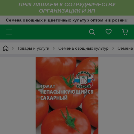
ПРИГЛАШАЕМ К СОТРУДНИЧЕСТВУ
ОРГАНИЗАЦИИ И ИП
Семена овощных и цветочных культур оптом и в розницу
Товары и услуги
Семена овощных культур
Семена 