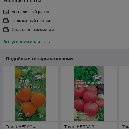
Условия оплаты
Безналичный расчет
Наложенный платеж
Оплата по реквизитам
Все условия оплаты
Подобные товары компании
Томат НЕПАС 4
Томат НЕПАС 3
Том