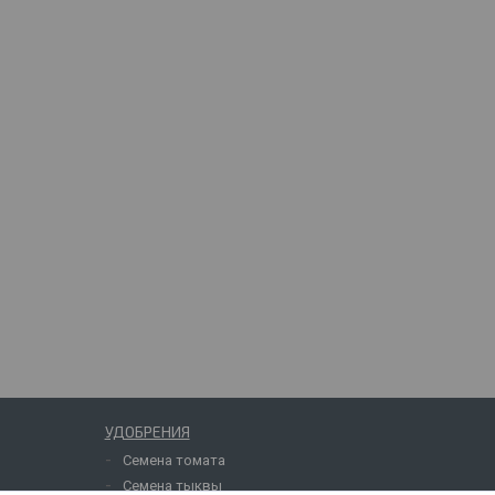
УДОБРЕНИЯ
Семена томата
Семена тыквы