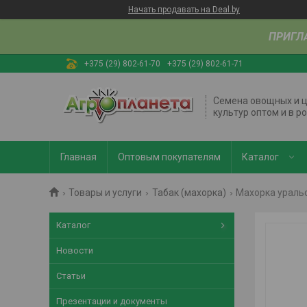
Начать продавать на Deal.by
ПРИГЛ
+375 (29) 802-61-70
+375 (29) 802-61-71
Семена овощных и 
культур оптом и в р
Главная
Оптовым покупателям
Каталог
Товары и услуги
Табак (махорка)
Махорка уральс
Каталог
Новости
Статьи
Презентации и документы