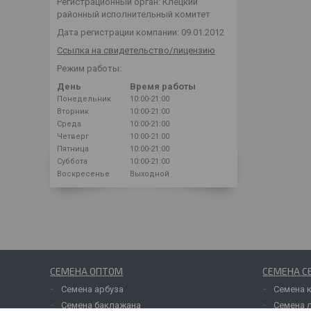
Регистрационный орган: Клецкий
районный исполнительный комитет
Дата регистрации компании: 09.01.2012
Ссылка на свидетельство/лицензию
Режим работы:
День
Время работы
Понедельник
10:00-21:00
Вторник
10:00-21:00
Среда
10:00-21:00
Четверг
10:00-21:00
Пятница
10:00-21:00
Суббота
10:00-21:00
Воскресенье
Выходной
СЕМЕНА ОПТОМ
СЕМЕНА С
Семена арбуза
Семена 
Семена баклажана
Семена 