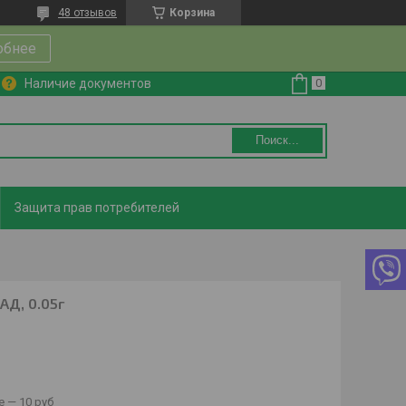
48 отзывов
Корзина
обнее
Наличие документов
Поиск...
Защита прав потребителей
Д, 0.05г
 — 10 руб