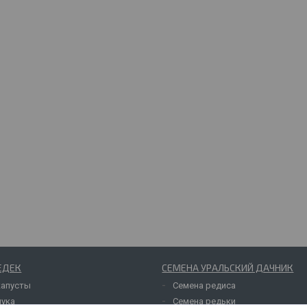
ЕДЕК
СЕМЕНА УРАЛЬСКИЙ ДАЧНИК
капусты
Семена редиса
лука
Семена редьки